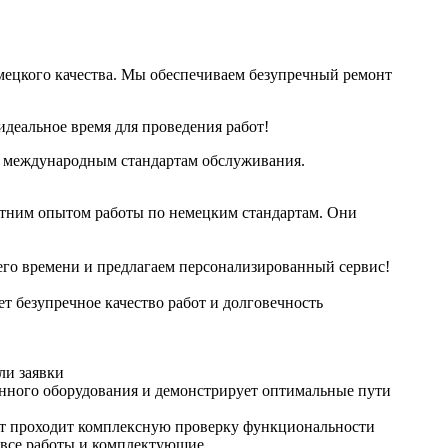
мецкого качества. Мы обеспечиваем безупречный ремонт
деальное время для проведения работ!
вие международным стандартам обслуживания.
етним опытом работы по немецким стандартам. Они
его времени и предлагаем персонализированный сервис!
т безупречное качество работ и долговечность
ли заявки
нного оборудования и демонстрирует оптимальные пути
рат проходит комплексную проверку функциональности
 все работы и комплектующие