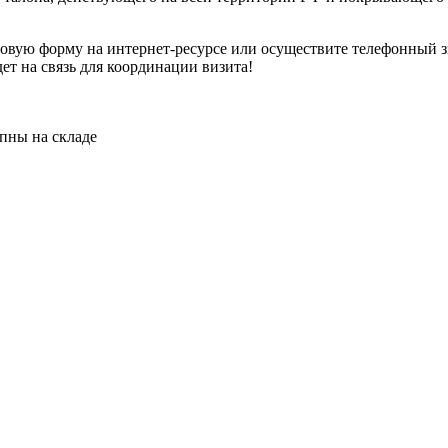
овую форму на интернет-ресурсе или осуществите телефонный з
т на связь для координации визита!
пны на складе