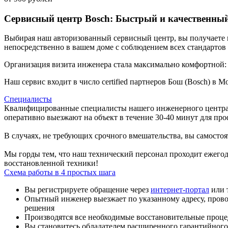
Сервисный центр Bosch: Быстрый и качественны
Выбирая наш авторизованный сервисный центр, вы получаете 
непосредственно в вашем доме с соблюдением всех стандартов
Организация визита инженера стала максимально комфортной: 
Наш сервис входит в число certified партнеров Бош (Bosch) в
Специалисты
Квалифицированные специалисты нашего инженерного центра 
оперативно выезжают на объект в течение 30-40 минут для пр
В случаях, не требующих срочного вмешательства, вы самосто
Мы горды тем, что наш технический персонал проходит ежегод
восстановленной техники!
Схема работы в 4 простых шага
Вы регистрируете обращение через
интернет-портал
или 
Опытный инженер выезжает по указанному адресу, пров
решения
Производятся все необходимые восстановительные проце
Вы становитесь обладателем расширенного гарантийного