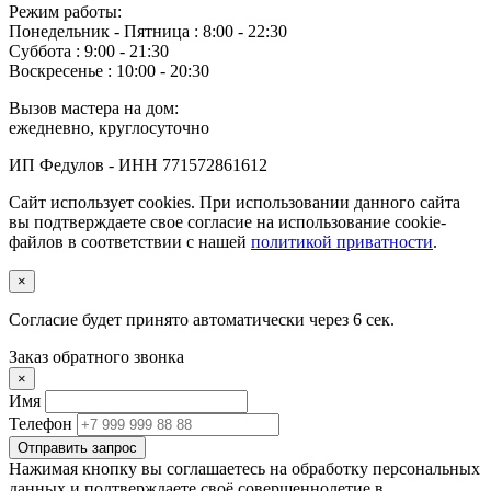
Режим работы:
Понедельник ‐ Пятница : 8:00 - 22:30
Суббота : 9:00 - 21:30
Воскресенье : 10:00 - 20:30
Вызов мастера на дом:
ежедневно, круглосуточно
ИП Федулов - ИНН 771572861612
Сайт использует cookies. При использовании данного сайта
вы подтверждаете свое согласие на использование cookie-
файлов в соответствии с нашей
политикой приватности
.
×
Согласие будет принято автоматически через
5
сек.
Заказ обратного звонка
×
Имя
Телефон
Отправить запрос
Нажимая кнопку вы соглашаетесь на обработку персональных
данных и подтверждаете своё совершеннолетие в