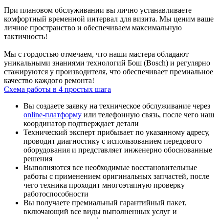
При плановом обслуживании вы лично устанавливаете
комфортный временной интервал для визита. Мы ценим ваше
личное пространство и обеспечиваем максимальную
тактичность!
Мы с гордостью отмечаем, что наши мастера обладают
уникальными знаниями технологий Бош (Bosch) и регулярно
стажируются у производителя, что обеспечивает премиальное
качество каждого ремонта!
Схема работы в 4 простых шага
Вы создаете заявку на техническое обслуживание через
online-платформу
или телефонную связь, после чего наш
координатор подтверждает детали
Технический эксперт прибывает по указанному адресу,
проводит диагностику с использованием передового
оборудования и представляет инженерно обоснованные
решения
Выполняются все необходимые восстановительные
работы с применением оригинальных запчастей, после
чего техника проходит многоэтапную проверку
работоспособности
Вы получаете премиальный гарантийный пакет,
включающий все виды выполненных услуг и