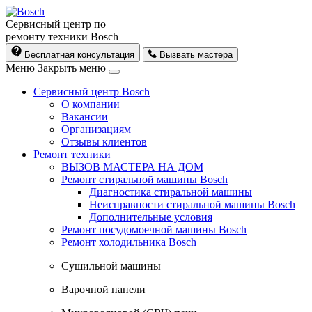
Сервисный центр по
ремонту техники Bosch
Бесплатная консультация
Вызвать мастера
Меню
Закрыть меню
Сервисный центр Bosch
О компании
Вакансии
Организациям
Отзывы клиентов
Ремонт техники
ВЫЗОВ МАСТЕРА НА ДОМ
Ремонт стиральной машины Bosch
Диагностика стиральной машины
Неисправности стиральной машины Bosch
Дополнительные условия
Ремонт посудомоечной машины Bosch
Ремонт холодильника Bosch
Cушильной машины
Варочной панели