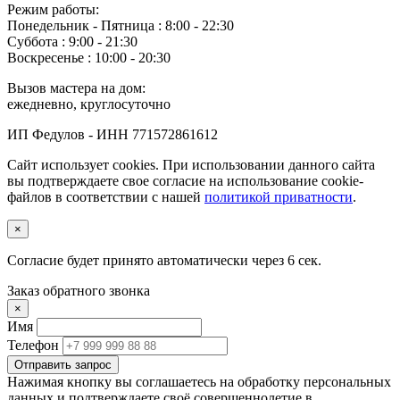
Режим работы:
Понедельник ‐ Пятница : 8:00 - 22:30
Суббота : 9:00 - 21:30
Воскресенье : 10:00 - 20:30
Вызов мастера на дом:
ежедневно, круглосуточно
ИП Федулов - ИНН 771572861612
Сайт использует cookies. При использовании данного сайта
вы подтверждаете свое согласие на использование cookie-
файлов в соответствии с нашей
политикой приватности
.
×
Согласие будет принято автоматически через
5
сек.
Заказ обратного звонка
×
Имя
Телефон
Отправить запрос
Нажимая кнопку вы соглашаетесь на обработку персональных
данных и подтверждаете своё совершеннолетие в