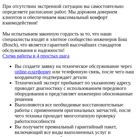
При отсутствии экстренной ситуации вы самостоятельно
определяете расписание работ. Мы дорожим доверием
клиентов и обеспечиваем максимальный комфорт
взаимодействия!
Мы испытываем законную гордость за то, что наши
специалисты входят в элитное сообщество инженеров Бош
(Bosch), что является гарантией высочайших стандартов
обслуживания и надежности!
Схема работы в 4 простых шага
Вы создаете заявку на техническое обслуживание через
online-платформу
или телефонную связь, после чего наш
координатор подтверждает детали
Технический эксперт прибывает по указанному адресу,
проводит диагностику с использованием передового
оборудования и представляет инженерно обоснованные
решения
Выполняются все необходимые восстановительные
работы с применением оригинальных запчастей, после
чего техника проходит многоэтапную проверку
работоспособности
Вы получаете премиальный гарантийный пакет,
включающий все виды выполненных услуг и