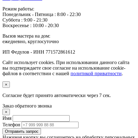
Режим работы:
Понедельник ‐ Пятница : 8:00 - 22:30
Суббота : 9:00 - 21:30
Воскресенье : 10:00 - 20:30
Вызов мастера на дом:
ежедневно, круглосуточно
ИП Федулов - ИНН 771572861612
Сайт использует cookies. При использовании данного сайта
вы подтверждаете свое согласие на использование cookie-
файлов в соответствии с нашей
политикой приватности
.
×
Согласие будет принято автоматически через
6
сек.
Заказ обратного звонка
×
Имя
Телефон
Отправить запрос
Нажимая кнопку вы соглашаетесь на обработку персональных